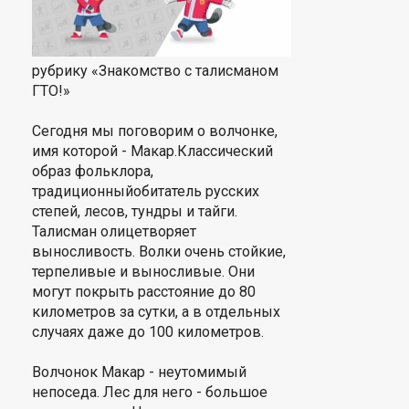
рубрику «Знакомство с талисманом
ГТО!»
Сегодня мы поговорим о волчонке,
имя которой - Макар.Классический
образ фольклора,
традиционныйобитатель русских
степей, лесов, тундры и тайги.
Талисман олицетворяет
выносливость. Волки очень стойкие,
терпеливые и выносливые. Они
могут покрыть расстояние до 80
километров за сутки, а в отдельных
случаях даже до 100 километров.
Волчонок Макар - неутомимый
непоседа. Лес для него - большое