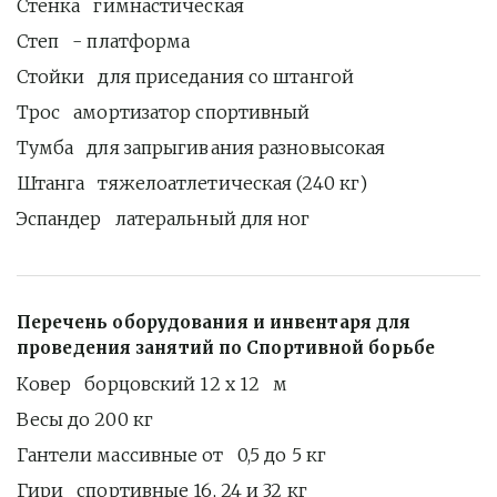
Стенка   гимнастическая
Степ   - платформа
Стойки   для приседания со штангой
Трос   амортизатор спортивный 
Тумба   для запрыгивания разновысокая
Штанга   тяжелоатлетическая (240 кг)
Эспандер   латеральный для ног
Перечень оборудования и инвентаря для 
проведения занятий по Спортивной борьбе
Ковер   борцовский 12 х 12   м
Весы до 200 кг
Гантели массивные от   0,5 до 5 кг 
Гири   спортивные 16, 24 и 32 кг