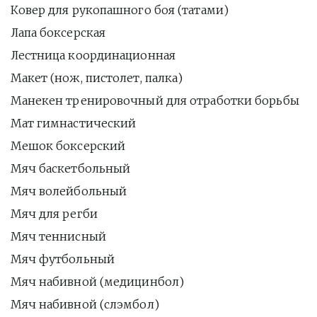
Ковер для рукопашного боя (татами)
Лапа боксерская
Лестница координационная
Макет (нож, пистолет, палка)
Манекен тренировочный для отработки борьбы
Мат гимнастический
Мешок боксерский
Мяч баскетбольный
Мяч волейбольный
Мяч для регби
Мяч теннисный
Мяч футбольный
Мяч набивной (медицинбол)
Мяч набивной (слэмбол)