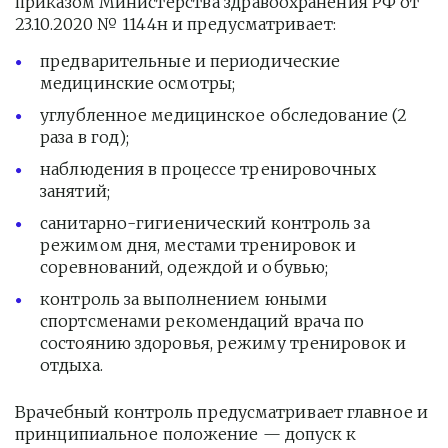
приказом Министерства здравоохранения РФ от 
23.10.2020 № 1144н и предусматривает:
предварительные и периодические 
медицинские осмотры;
углубленное медицинское обследование (2 
раза в год);
наблюдения в процессе тренировочных 
занятий;
санитарно-гигиенический контроль за 
режимом дня, местами тренировок и 
соревнований, одеждой и обувью;
контроль за выполнением юными 
спортсменами рекомендаций врача по 
состоянию здоровья, режиму тренировок и 
отдыха.
Врачебный контроль предусматривает главное и 
принципиальное положение — допуск к 