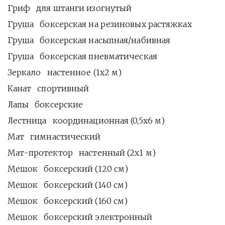
Гриф   для штанги изогнутый
Груша   боксерская на резиновых растяжках
Груша   боксерская насыпная/набивная
Груша   боксерская пневматическая
Зеркало   настенное (1x2 м)
Канат   спортивный 
Лапы   боксерские
Лестница   координационная (0,5x6 м)
Мат   гимнастический 
Мат-протектор   настенный (2x1 м)
Мешок   боксерский (120 см)
Мешок   боксерский (140 см)
Мешок   боксерский (160 см)
Мешок   боксерский электронный