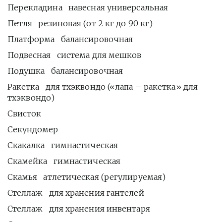
Перекладина   навесная универсальная
Петля   резиновая (от 2 кг до 90 кг)
Платформа   балансировочная
Подвесная   система для мешков 
Подушка   балансировочная
Ракетка   для тхэквондо («лапа – ракетка» для 
тхэквондо)
Свисток   
Секундомер   
Скакалка   гимнастическая
Скамейка   гимнастическая
Скамья   атлетическая (регулируемая)
Стеллаж   для хранения гантелей
Стеллаж   для хранения инвентаря