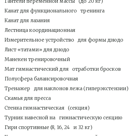
Гантели переменной массы   (до 20 кг)
Канат для функционального   тренинга
Канат для лазания
Лестница координационная
Измерительное устройство   для формы дзюдо
Лист «татами» для дзюдо
Манекен тренировочный
Мат гимнастический для   отработки бросков
Полусфера балансировочная
Тренажер   для наклонов лежа (гиперэкстензии)
Скамья для пресса
Стенка гимнастическая   (секция)
Турник навесной на   гимнастическую секцию
Гири спортивные (8, 16, 24   и 32 кг)