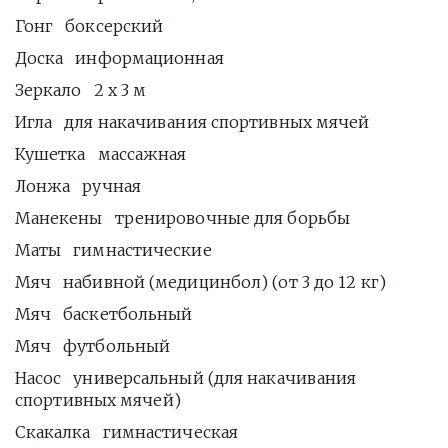
Гонг   боксерский
Доска   информационная
Зеркало   2 х 3 м
Игла   для накачивания спортивных мячей
Кушетка   массажная
Лонжа   ручная
Манекены   тренировочные для борьбы 
Маты   гимнастические
Мяч   набивной (медицинбол) (от 3 до 12 кг)
Мяч   баскетбольный
Мяч   футбольный
Насос   универсальный (для накачивания 
спортивных мячей)
Скакалка   гимнастическая