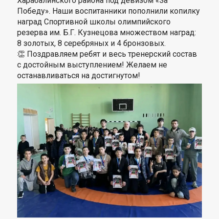
Харабалинского района под девизом «За
Победу». Наши воспитанники пополнили копилку
наград Спортивной школы олимпийского
резерва им. Б.Г. Кузнецова множеством наград:
8 золотых, 8 серебряных и 4 бронзовых.
👏 Поздравляем ребят и весь тренерский состав
с достойным выступлением! Желаем не
останавливаться на достигнутом!