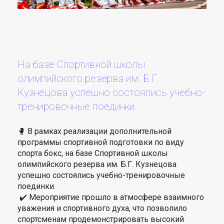
На базе Спортивной школы
олимпийского резерва им. Б.Г.
Кузнецова успешно состоялись учебно-
тренировочные поединки.
🥊 В рамках реализации дополнительной
программы спортивной подготовки по виду
спорта бокс, на базе Спортивной школы
олимпийского резерва им. Б.Г. Кузнецова
успешно состоялись учебно-тренировочные
поединки.
✔️ Мероприятие прошло в атмосфере взаимного
уважения и спортивного духа, что позволило
спортсменам продемонстрировать высокий