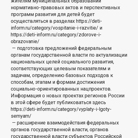
жителям муниципальных образований
нормативно-правовых актов и перспективных
программ развития для детей будет
осуществляться в разделах https://deti-
inform.ru/category/vospitanie-i-razvitie/ и
https://deti-inform.ru/category/zdorove-i-
obrazovanie/
— подготовка предложений федеральным
органам государственной власти по актуализации
национальных целей социального развития,
соответствующих целевым показателям и
задачам, определению базовых подходов к
способам, этапам и формам достижения
социально-ориентированных нацпроектов.
Информация о новых проектах регионов России
в этой сфере будет публиковаться здесь
https://deti-inform.ru/category/vyplaty-i-lgoty-
semyam/
— расширение взаимодействия федеральных
органов государственной власти, органов
государственной власти субъектов Российской