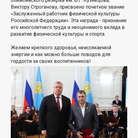
олимпийского резерва им. Б.Г. Кузнецова,
Виктору Строганову, присвоено почетное звание
«Заслуженный работник физической культуры
Российской Федерации». Эта награда - признание
его многолетнего труда и неоценимого вклада в
развитие физической культуры и спорта.
Желаем крепкого здоровья, неиссякаемой
энергии и как можно больше поводов для
гордости за своих воспитанников!