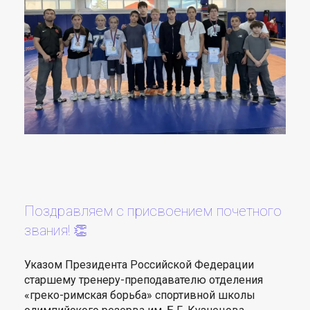
Поздравляем с присвоением почетного
звания! 👏
Указом Президента Российской Федерации
старшему тренеру-преподавателю отделения
«греко-римская борьба» спортивной школы