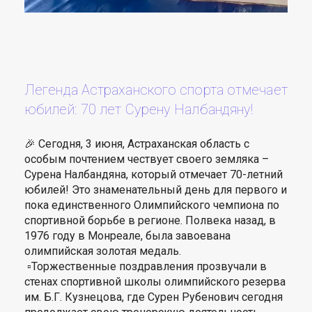
Легенда Астраханского спорта отмечает
юбилей: 70 лет Сурену Налбандяну!
🎉 Сегодня, 3 июня, Астраханская область с
особым почтением чествует своего земляка –
Сурена Налбандяна, который отмечает 70-летний
юбилей! Это знаменательный день для первого и
пока единственного Олимпийского чемпиона по
спортивной борьбе в регионе. Полвека назад, в
1976 году в Монреале, была завоевана
олимпийская золотая медаль.
▫️Торжественные поздравления прозвучали в
стенах спортивной школы олимпийского резерва
им. Б.Г. Кузнецова, где Сурен Рубенович сегодня