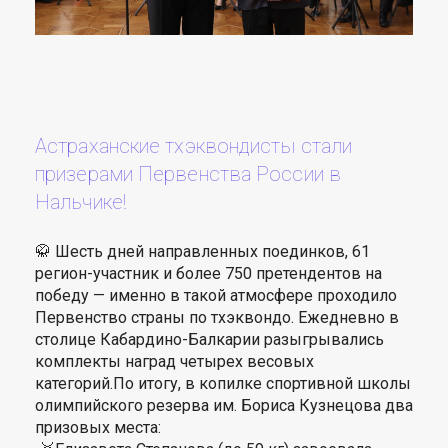
Астраханские тхэквондисты стали
призерами Первенства России в
Нальчике!
🥋 Шесть дней направленных поединков, 61
регион-участник и более 750 претендентов на
победу — именно в такой атмосфере проходило
Первенство страны по тхэквондо. Ежедневно в
столице Кабардино-Балкарии разыгрывались
комплекты наград четырех весовых
категорий.По итогу, в копилке спортивной школы
олимпийского резерва им. Бориса Кузнецова два
призовых места: