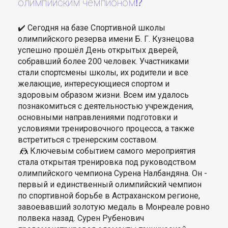
олимпийским чемпионом⁉️
✔️ Сегодня на базе Спортивной школы
олимпийского резерва имени Б. Г. Кузнецова
успешно прошёл День открытых дверей,
собравший более 200 человек. Участниками
стали спортсмены школы, их родители и все
желающие, интересующиеся спортом и
здоровым образом жизни. Всем им удалось
познакомиться с деятельностью учреждения,
основными направлениями подготовки и
условиями тренировочного процесса, а также
встретиться с тренерским составом.
🤼 Ключевым событием самого мероприятия
стала открытая тренировка под руководством
олимпийского чемпиона Сурена Налбандяна. Он -
первый и единственный олимпийский чемпион
по спортивной борьбе в Астраханском регионе,
завоевавший золотую медаль в Монреале ровно
полвека назад. Сурен Рубенович