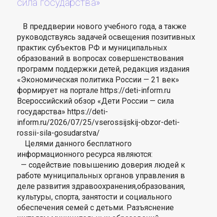
сила государства»
В преддверии нового учебного года, а также
руководствуясь задачей освещения позитивных
практик субъектов РФ и муниципальных
образований в вопросах совершенствования
программ поддержки детей, редакция издания
«Экономическая политика России — 21 век»
формирует на портале https://deti-inform.ru
Всероссийский обзор «Дети России — сила
государства» https://deti-
inform.ru/2026/07/25/vserossijskij-obzor-deti-
rossii-sila-gosudarstva/
Целями данного бесплатного
информационного ресурса являются:
— содействие повышению доверия людей к
работе муниципальных органов управления в
деле развития здравоохранения,образования,
культуры, спорта, занятости и социального
обеспечения семей с детьми. Разъяснение