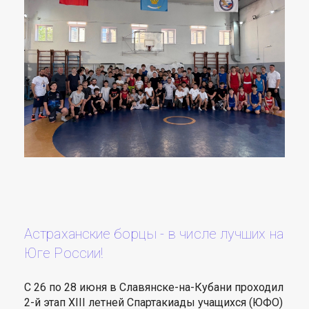
Астраханские борцы - в числе лучших на
Юге России!
С 26 по 28 июня в Славянске-на-Кубани проходил
2-й этап XIII летней Спартакиады учащихся (ЮФО)