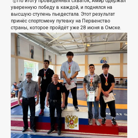
🥇По итогу проведенных схваток, Амир одержал
уверенную победу в каждой, и поднялся на
высшую ступень пьедестала. Этот результат
принёс спортсмену путевку на Первенство
страны, которое пройдёт уже 28 июня в Омске.