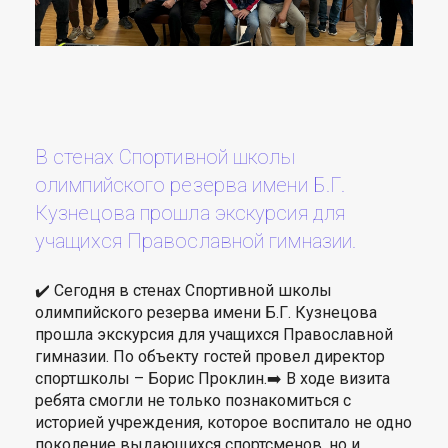
В стенах Спортивной школы
олимпийского резерва имени Б.Г.
Кузнецова прошла экскурсия для
учащихся Православной гимназии.
✔️ Сегодня в стенах Спортивной школы
олимпийского резерва имени Б.Г. Кузнецова
прошла экскурсия для учащихся Православной
гимназии. По объекту гостей провел директор
спортшколы – Борис Проклин.➡️ В ходе визита
ребята смогли не только познакомиться с
историей учреждения, которое воспитало не одно
поколение выдающихся спортсменов, но и