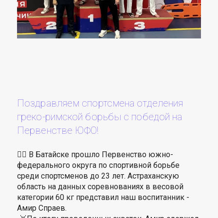
Поздравляем спортсмена отделения
греко-римской борьбы с победой на
Первенстве ЮФО!
🤼‍♂️ В Батайске прошло Первенство южно-
федерального округа по спортивной борьбе
среди спортсменов до 23 лет. Астраханскую
область на данных соревнованиях в весовой
категории 60 кг представил наш воспитанник -
Амир Спраев.