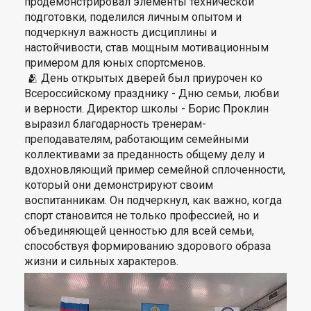
продемонстрировал элементы технической
подготовки, поделился личным опытом и
подчеркнул важность дисциплины и
настойчивости, став мощным мотивационным
примером для юных спортсменов.
🫂 День открытых дверей был приурочен ко
Всероссийскому празднику - Дню семьи, любви
и верности. Директор школы - Борис Проклин
выразил благодарность тренерам-
преподавателям, работающим семейными
коллективами за преданность общему делу и
вдохновляющий пример семейной сплоченности,
который они демонстрируют своим
воспитанникам. Он подчеркнул, как важно, когда
спорт становится не только профессией, но и
объединяющей ценностью для всей семьи,
способствуя формированию здорового образа
жизни и сильных характеров.