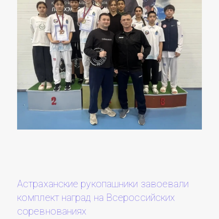
Астраханские рукопашники завоевали
комплект наград на Всероссийских
соревнованиях