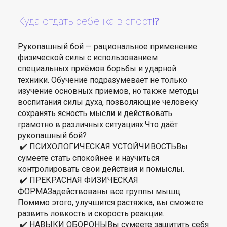
Куда отдать ребенка в спорт⁉️
Рукопашный бой — рациональное применение
физической силы с использованием
специальных приёмов борьбы и ударной
техники. Обучение подразумевает не только
изучение основных приемов, но также методы
воспитания силы духа, позволяющие человеку
сохранять ясность мысли и действовать
грамотно в различных ситуациях.Что даёт
рукопашный бой?
✔️ ПСИХОЛОГИЧЕСКАЯ УСТОЙЧИВОСТЬВы
сумеете стать спокойнее и научиться
контролировать свои действия и помыслы.
✔️ ПРЕКРАСНАЯ ФИЗИЧЕСКАЯ
ФОРМАЗадействованы все группы мышц.
Помимо этого, улучшится растяжка, вы сможете
развить ловкость и скорость реакции.
✔️ НАВЫКИ ОБОРОНЫВы сумеете защитить себя