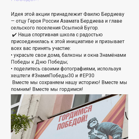
Идея этой акции принадлежит Фаилю Бердиеву
— отцу Героя России Азамата Бердиева и главе
сельского поселения Осыпной Бугор.
✔️ Наша спортивная школа с радостью
присоединилась к этой инициативе и призывает
всех вас принять участие:
• украсьте свои дома, балконы и окна Знамёнами
Победы к Дню Победы;
• поделитесь своими фотографиями, используя
хештеги #ЗнамяПобеды30 и #ЕР30
Вместе мы сохраняем нашу историю! Вместе мы
помним! Вместе мы гордимся!