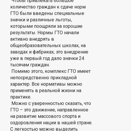
Чтобы привлекать большое
количество граждан к сдаче норм
ГТО были введены специальные
значки и различные льготы,
которыми поощряли за хорошие
результаты. Нормы ГТО начали
активно внедрять в
общеобразовательных школах, на
заводах и фабриках, это внедрение
уже в первый год дало значки 24
тысячам граждан.
Помимо этого, комплекс ГТО имеет
непосредственно прикладной
характер. Все нормативы можно
применять в реальной жизни на
практике.
Можно с уверенностью сказать, что
ГТО – это движение, направленное
на развитие массового спорта и
оздоровления нации в нашей стране.
С легкостью можно выделить