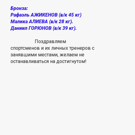
Бронза:
Рафаэль АЖИКЕНОВ (в/к 45 кг)
Малика АЛИЕВА (в/к 28 кг).
Даниил ГОРЮНОВ (в/к 39 кг).⠀
Поздравляем
спортсменов и их личных тренеров с
занявшими местами, желаем не
останавливаться на достигнутом!