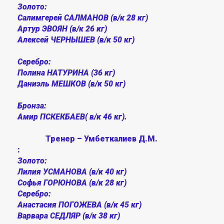
Золото:
Салимгерей САЛМАНОВ (в/к 28 кг)
Артур ЭВОЯН (в/к 26 кг)
Алексей ЧЕРНЫШЕВ (в/к 50 кг)
Серебро:
Полина НАТУРИНА (36 кг)
Даниэль МЕШКОВ (в/к 50 кг)
Бронза:
Амир ПСКЕКБАЕВ( в/к 46 кг).⠀
Тренер – Умбеткалиев Д.М.
:⠀
Золото:
Лилия УСМАНОВА (в/к 40 кг)
Софья ГОРЮНОВА (в/к 28 кг)
Серебро:
Анастасия ПОГОЖЕВА (в/к 45 кг)
Варвара СЕДЛЯР (в/к 38 кг)