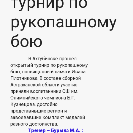
турнир по
рукопашному
бою
В Ахтубинске прошел
открытый турнир по рукопашному
бою, посвященный памяти Ивана
Плотникова. В составе сборной
Астраханской области участие
приняли воспитанники СШ им.
Олимпийского чемпиона Б.Г.
Кузнецова, достойно
представившие регион и
завоевавшие комплект медалей
разного достоинства.
⠀
Тренер – Бурыка М.А. :
⠀