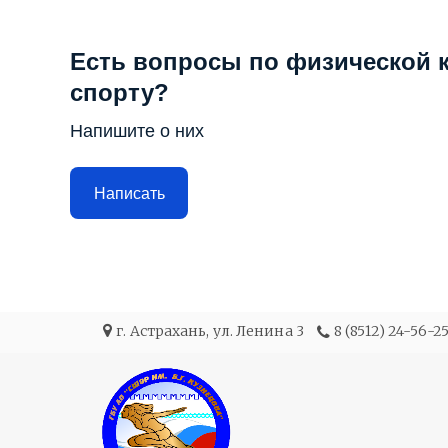
Есть вопросы по физической к
спорту?
Напишите о них
Написать
г. Астрахань
,
ул. Ленина 3
8 (8512) 24-56-2