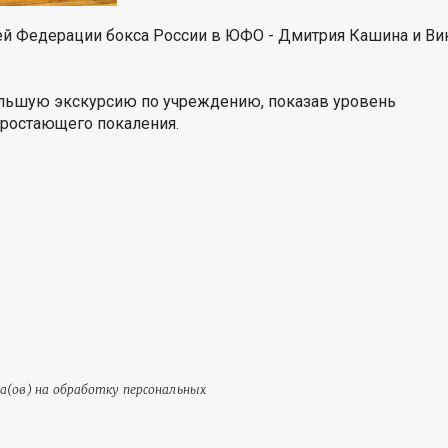
ей Федерации бокса России в ЮФО - Дмитрия Кашина и Ви
ольшую экскурсию по учреждению, показав уровень
дростающего покаления.
та(ов) на обработку персональных