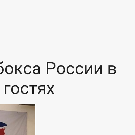
бокса России в
 гостях