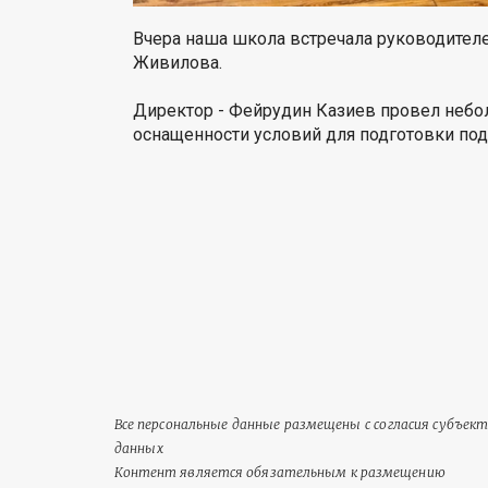
Вчера наша школа встречала руководител
Живилова.
Директор - Фейрудин Казиев провел неб
оснащенности условий для подготовки по
Все персональные данные размещены с согласия субъек
данных
Контент является обязательным к размещению