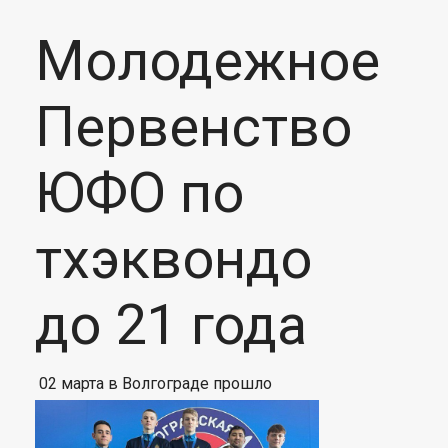
Молодежное
Первенство
ЮФО по
тхэквондо
до 21 года
02 марта в Волгограде прошло