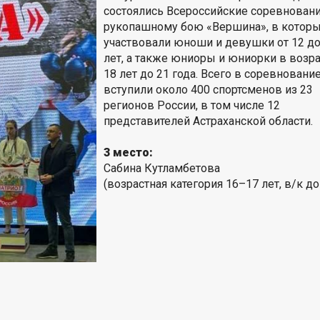
состоялись Всероссийские соревновани
рукопашному бою «Вершина», в котор
участвовали юноши и девушки от 12 до
лет, а также юниоры и юниорки в возра
18 лет до 21 года. Всего в соревновани
вступили около 400 спортсменов из 23
регионов России, в том числе 12
представителей Астраханской области.
3 место:
Сабина Кутламбетова
(возрастная категория 16–17 лет, в/к до