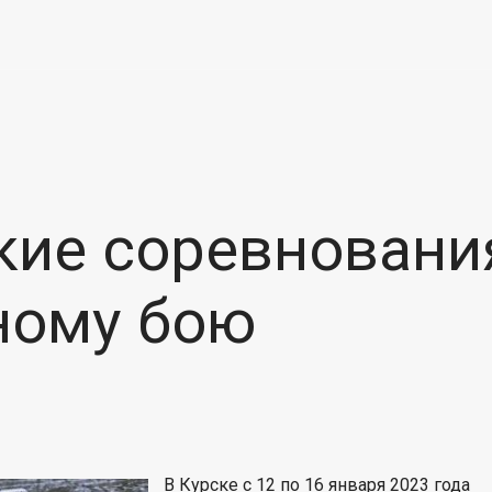
кие соревновани
ному бою
В Курске с 12 по 16 января 2023 года