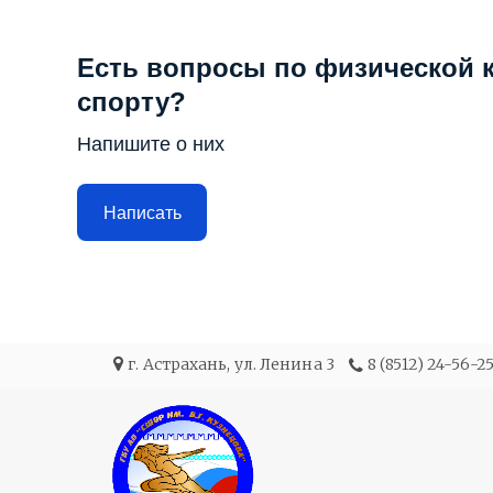
Есть вопросы по физической к
спорту?
Напишите о них
Написать
г. Астрахань
,
ул. Ленина 3
8 (8512) 24-56-2