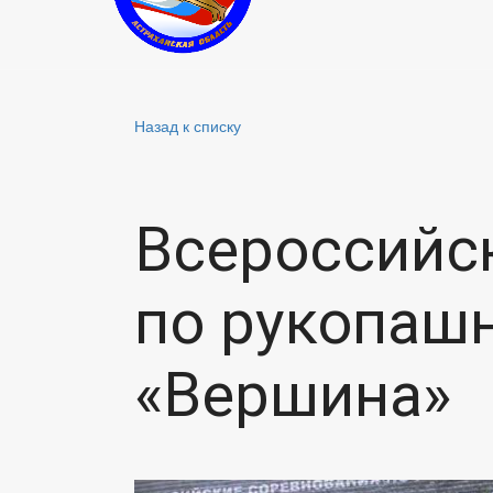
Назад к списку
Всероссийс
по рукопаш
«Вершина»