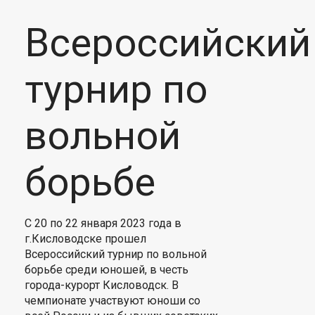
Всероссийский
турнир по
вольной
борьбе
С 20 по 22 января 2023 года в
г.Кисловодске прошел
Всероссийский турнир по вольной
борьбе среди юношей, в честь
города-курорт Кисловодск. В
чемпионате участвуют юноши со