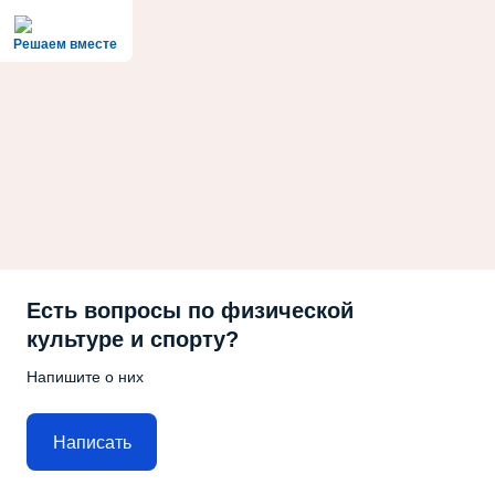
Решаем вместе
Есть вопросы по физической
культуре и спорту?
Напишите о них
Написать