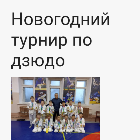
Новогодний
турнир по
дзюдо