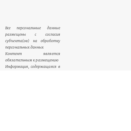
Все персональные данные
размещены с согласия
субъекта(ов) на обработку
персональных данных
Контент является
обязательным к размещению
Информация, содержащаяся в
разделе «Сведения о
документации», однозначно
идентифицируются как
обязательный к размещению
контент