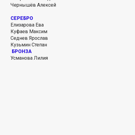
Чернышёв Алексей
СЕРЕБРО
Елизарова Ева
Куфаев Максим
Седнев Ярослав
Кузьмин Степан
БРОНЗА
Усманова Лилия