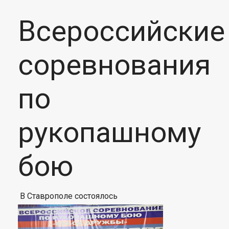
Всероссийские
соревнования
по
рукопашному
бою
В Ставрополе состоялось