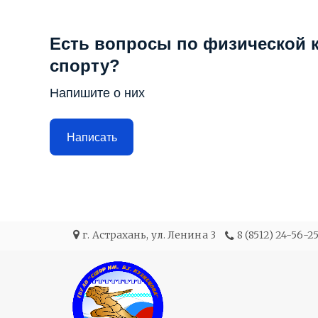
Есть вопросы по физической к
спорту?
Напишите о них
Написать
г. Астрахань
,
ул. Ленина 3
8 (8512) 24-56-2