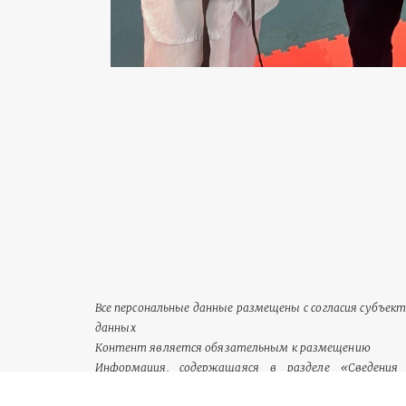
Все персональные данные размещены с согласия субъек
данных
Контент является обязательным к размещению
Информация, содержащаяся в разделе «Сведения 
идентифицируются как обязательный к размещению 