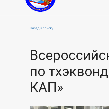
Назад к списку
Всероссийс
по тхэквон
КАП»