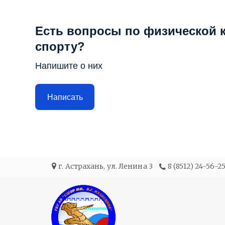
Есть вопросы по физической к
спорту?
Напишите о них
Написать
г. Астрахань
,
ул. Ленина 3
8 (8512) 24-56-2