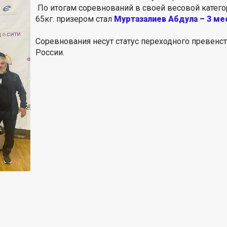
По итогам соревнований в своей весовой катег
65кг. призером стал
Муртазалиев Абдула – 3 ме
Соревнования несут статус переходного превенс
России.