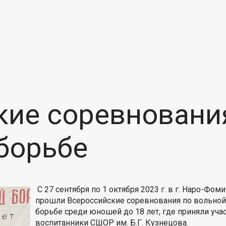
кие соревновани
борьбе
С 27 сентября по 1 октября 2023 г. в г. Наро-Фом
прошли Всероссийские соревнования по вольно
борьбе среди юношей до 18 лет, где приняли уча
воспитанники СШОР им. Б.Г. Кузнецова.