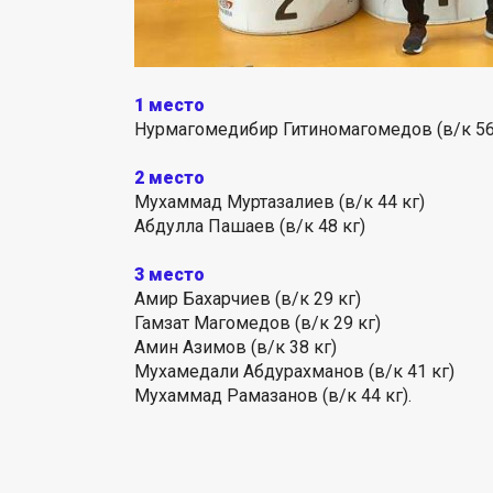
1 место
Нурмагомедибир Гитиномагомедов (в/к 56
2 место
Мухаммад Муртазалиев (в/к 44 кг)
Абдулла Пашаев (в/к 48 кг)
3 место
Амир Бахарчиев (в/к 29 кг)
Гамзат Магомедов (в/к 29 кг)
Амин Азимов (в/к 38 кг)
Мухамедали Абдурахманов (в/к 41 кг)
Мухаммад Рамазанов (в/к 44 кг).