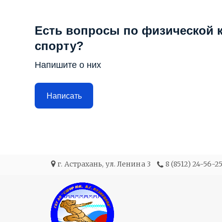
Есть вопросы по физической к
спорту?
Напишите о них
Написать
г. Астрахань
,
ул. Ленина 3
8 (8512) 24-56-2