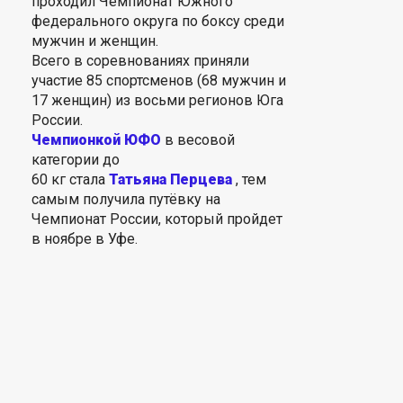
проходил Чемпионат Южного
федерального округа по боксу среди
мужчин и женщин.
Всего в соревнованиях приняли
участие 85 спортсменов (68 мужчин и
17 женщин) из восьми регионов Юга
России.
Чемпионкой ЮФО
в весовой
категории до
60 кг стала
Татьяна Перцева
, тем
самым получила путёвку на
Чемпионат России, который пройдет
в ноябре в Уфе.