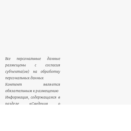
Все персональные данные
размещены с согласия
субъекта(ов) на обработку
персональных данных
Контент является
обязательным к размещению
Информация, содержащаяся в
разделе «Сведения о
документации», однозначно
идентифицируются как
обязательный к размещению
контент