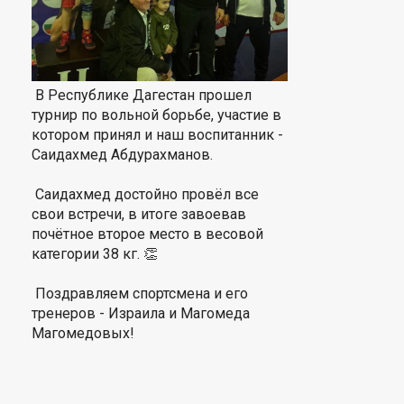
В Республике Дагестан прошел
турнир по вольной борьбе, участие в
котором принял и наш воспитанник -
Саидахмед Абдурахманов.
Саидахмед достойно провёл все
свои встречи, в итоге завоевав
почётное второе место в весовой
категории 38 кг. 👏
Поздравляем спортсмена и его
тренеров - Израила и Магомеда
Магомедовых!