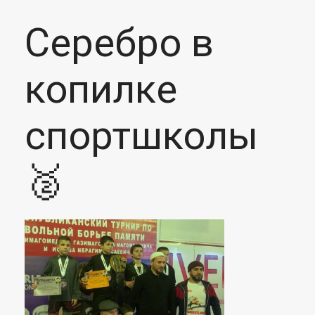
Серебро в
копилке
спортшколы
🥈