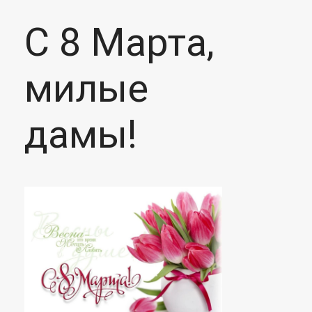
С 8 Марта,
милые
дамы!