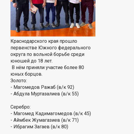
Краснодарского края прошло
первенстве Южного федерального
округа по вольной борьбе среди
юношей до 18 лет.
В нём приняли участие более 80
юных борцов.
Золото:
- Магомедов Ражаб (в/к 92)
- Абдула Муртазалиев (в/к 55)
Серебро:
-
Магомед Кадимагомедов
(в/к 45)
-
Аймбек Жумагазиев
(в/к 71)
-
Ибрагим Загаев
(в/к 80)