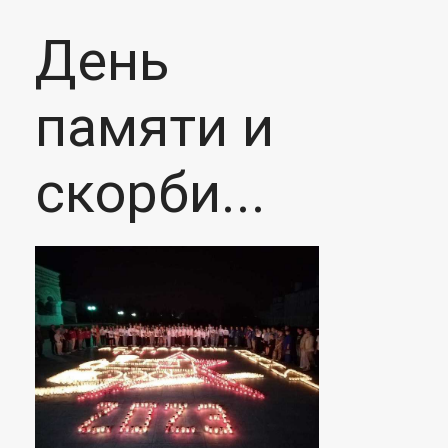
День
памяти и
скорби...