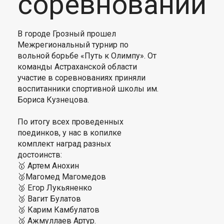
соревнований
В городе Грозный прошел
Межрегиональный турнир по
вольной борьбе «Путь к Олимпу». От
команды Астраханской области
участие в соревнованиях приняли
воспитанники спортивной школы им.
Бориса Кузнецова.
По итогу всех проведенных
поединков, у нас в копилке
комплект наград разных
достоинств:
🥇 Артем Анохин
🥈Магомед Магомедов
🥈 Егор Лукьяненко
🥉 Вагит Булатов
🥉 Карим Камбулатов
🥉 Ажмуллаев Артур.