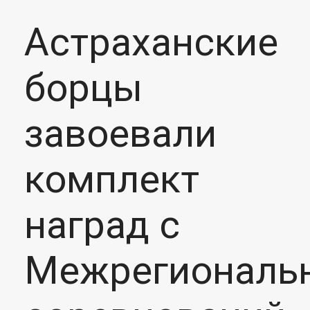
Астраханские
борцы
завоевали
комплект
наград с
Межрегиональ