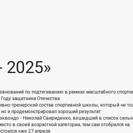
- 2025»
ревнований по подтягиванию в рамках масштабного спорти
 Году защитника Отечества.
ивно-тренерский состав спортивной школы, который не то
но и продемонстрировал хороший результат.
тхэквондо - Николай Свириденко, вошедший в список силь
есто в своей возрастной категории, тем сам отобрался на
стоится уже 27 апреля.