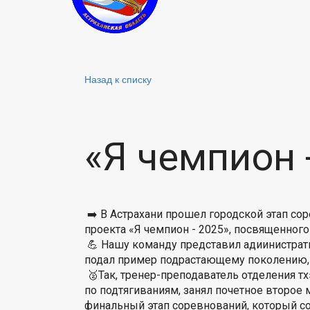
Назад к списку
«Я чемпион 
➡️ В Астрахани прошел городской этап со
проекта «Я чемпион - 2025», посвященного
💪 Нашу команду представил адиинистрат
подал пример подрастающему поколению, 
🥈Так, тренер-преподаватель отделения 
по подтягиваниям, занял почетное второе м
финальный этап соревнований, который со