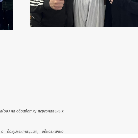
та(ов) на обработку персональных
о документации», однозначно