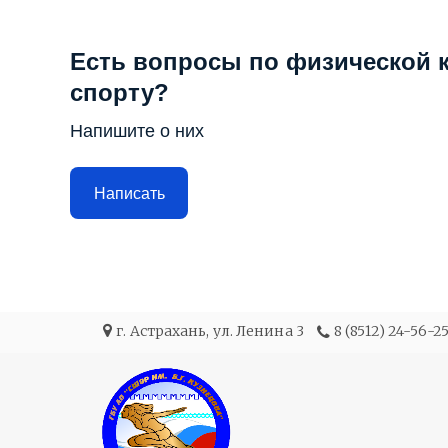
Есть вопросы по физической к
спорту?
Напишите о них
Написать
г. Астрахань
,
ул. Ленина 3
8 (8512) 24-56-2