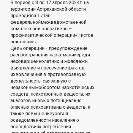
В период с 8 по 17 апреля 2024г. на
территории Астраханской области
проводится 1 этап
федеральноймежведомственной
комплексной оперативно –
профилактической операции«Чистое
поколение».
Цель операции - предупреждение
распространения наркоманиисреди
несовершеннолетних и молодежи;
выявление и пресечение фактов
ихвовлечения в противоправную
деятельность, связанную с
незаконнымоборотом наркотических
средств, психотропных веществ, их
аналогов иновых потенциально
опасных психоактивных веществ, а
также повышениеуровня
осведомленности населения о
последствиях потребления