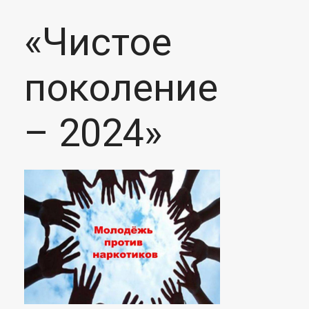
«Чистое
поколение
– 2024»