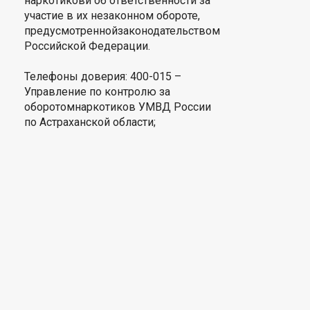
наркотикови об ответственности за
участие в их незаконном обороте,
предусмотреннойзаконодательством
Российской Федерации.
Телефоны доверия: 400-015 –
Управление по контролю за
оборотомнаркотиков УМВД России
по Астраханской области;