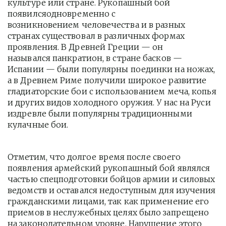
культуре или стране. Рукопашный бой 
появилсяодновременно с 
возникновением человечества и в разных 
странах существовал в различных формах 
проявления. В Древней Греции — он 
назывался панкратион, в стране басков — 
Испании — были популярны поединки на ножах, 
а в Древнем Риме получили широкое развитие 
гладиаторские бои с использованием меча, копья 
и других видов холодного оружия. У нас на Руси 
издревле были популярны традиционными 
кулачные бои.
Отметим, что долгое время после своего 
появления армейский рукопашный бой являлся 
частью спецподготовки бойцов армии и силовых 
ведомств и оставался недоступным для изучения 
гражданскими лицами, так как применение его 
приемов в неслужебных целях было запрещено 
на законодательном уровне. Нарушение этого 