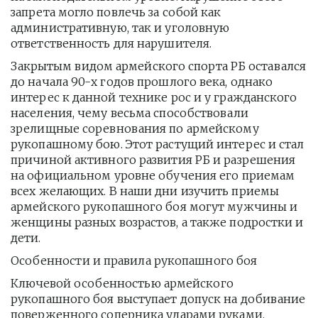
запрета могло повлечь за собой как 
административную, так и уголовную 
ответственность для нарушителя.
Закрытым видом армейского спорта РБ оставался 
до начала 90-х годов прошлого века, однако 
интерес к данной технике рос и у гражданского 
населения, чему весьма способствовали 
зрелищные соревнования по армейскому 
рукопашному бою. Этот растущий интерес и стал 
причиной активного развития РБ и разрешения 
на официальном уровне обучения его приемам 
всех желающих. В наши дни изучить приемы 
армейского рукопашного боя могут мужчины и 
женщины разных возрастов, а также подростки и 
дети.
Особенности и правила рукопашного боя
Ключевой особенностью армейского 
рукопашного боя выступает допуск на добивание 
поверженного соперника ударами руками, 