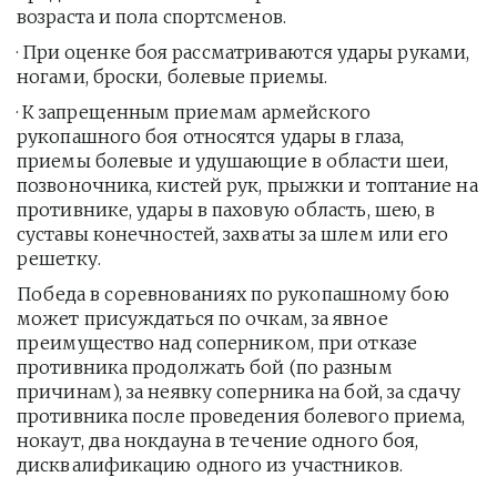
возраста и пола спортсменов.
· При оценке боя рассматриваются удары руками, 
ногами, броски, болевые приемы.
· К запрещенным приемам армейского 
рукопашного боя относятся удары в глаза, 
приемы болевые и удушающие в области шеи, 
позвоночника, кистей рук, прыжки и топтание на 
противнике, удары в паховую область, шею, в 
суставы конечностей, захваты за шлем или его 
решетку.
Победа в соревнованиях по рукопашному бою 
может присуждаться по очкам, за явное 
преимущество над соперником, при отказе 
противника продолжать бой (по разным 
причинам), за неявку соперника на бой, за сдачу 
противника после проведения болевого приема, 
нокаут, два нокдауна в течение одного боя, 
дисквалификацию одного из участников.