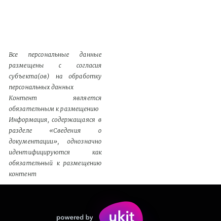
Все персональные данные
размещены с согласия
субъекта(ов) на обработку
персональных данных
Контент является
обязательным к размещению
Информация, содержащаяся в
разделе «Сведения о
документации», однозначно
идентифицируются как
обязательный к размещению
контент