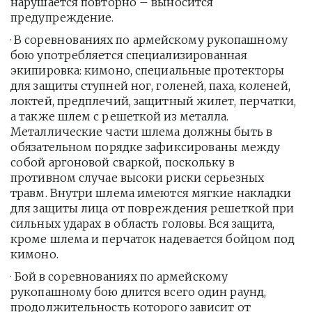
нарушается повторно – выносится 
предупреждение.
· В соревнованиях по армейскому рукопашному 
бою употребляется специализированная 
экипировка: кимоно, специальные протекторы 
для защиты ступней ног, голеней, паха, коленей, 
локтей, предплечий, защитный жилет, перчатки, 
а также шлем с решеткой из металла. 
Металлические части шлема должны быть в 
обязательном порядке зафиксированы между 
собой аргоновой сваркой, поскольку в 
противном случае высоки риски серьезных 
травм. Внутри шлема имеются мягкие накладки 
для защиты лица от повреждения решеткой при 
сильных ударах в область головы. Вся защита, 
кроме шлема и перчаток надевается бойцом под 
кимоно.
· Бой в соревнованиях по армейскому 
рукопашному бою длится всего один раунд, 
продолжительность которого зависит от 