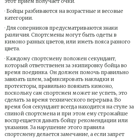
этот прием получает очки.
· Бойцы разбиваются на возрастные и весовые 
категории.
· Для соперников предусматриваются знаки 
различия. Спортсмены могут быть одеты в 
кимоно разных цветов, или иметь пояса разного 
цвета.
· Каждому спортсмену положен секундант, 
который ответственен за экипировку бойца во 
время поединка. Он должен помочь правильно 
завязать шлем, зафиксировать накладки и 
протекторы, правильно повязать кимоно, 
поскольку сам спортсмен может не успеть, это 
сделать за время технического перерыва. Во 
время боя секундант всегда находится на стуле за 
спиной спортсмена и при этом ему строжайше 
воспрещается давать бойцу рекомендации или 
указания. За нарушение этого правила 
спортсмену делается замечание, а если запрет 