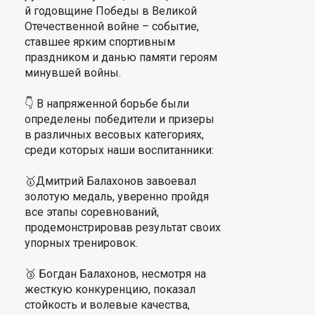
й годовщине Победы в Великой
Отечественной войне – событие,
ставшее ярким спортивным
праздником и данью памяти героям
минувшей войны.
👇 В напряженной борьбе были
определены победители и призеры
в различных весовых категориях,
среди которых наши воспитанники:
🥇Дмитрий Балахонов завоевал
золотую медаль, уверенно пройдя
все этапы соревнований,
продемонстрировав результат своих
упорных тренировок.
🥉 Богдан Балахонов, несмотря на
жесткую конкуренцию, показал
стойкость и волевые качества,