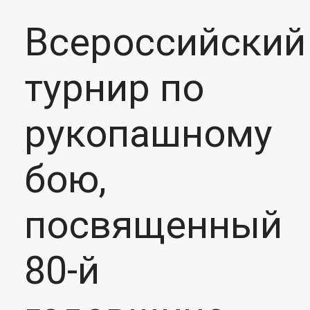
Всероссийский
турнир по
рукопашному
бою,
посвященный
80-й