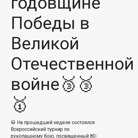
годовщине
Победы в
Великой
Отечественной
войне🥉🥉
🥇
🥋 На прошедшей неделе состоялся
Всероссийский турнир по
рукопашному бою, посвященный 80-