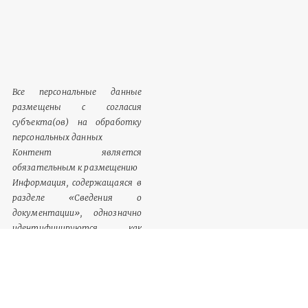
Все персональные данные
размещены с согласия
субъекта(ов) на обработку
персональных данных
Контент является
обязательным к размещению
Информация, содержащаяся в
разделе «Сведения о
документации», однозначно
идентифицируются как
обязательный к размещению
контент