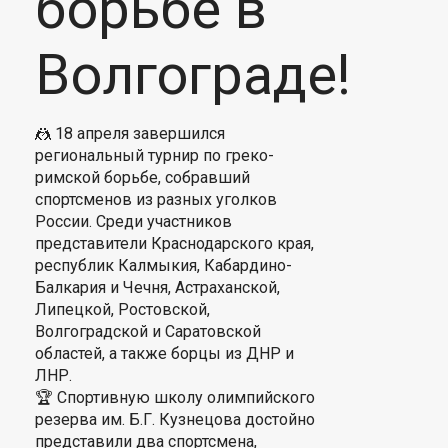
борьбе в
Волгограде!
🤼 18 апреля завершился
региональный турнир по греко-
римской борьбе, собравший
спортсменов из разных уголков
России. Среди участников
представители Краснодарского края,
республик Калмыкия, Кабардино-
Балкария и Чечня, Астраханской,
Липецкой, Ростовской,
Волгоградской и Саратовской
областей, а также борцы из ДНР и
ЛНР.
🏆 Спортивную школу олимпийского
резерва им. Б.Г. Кузнецова достойно
представили два спортсмена,