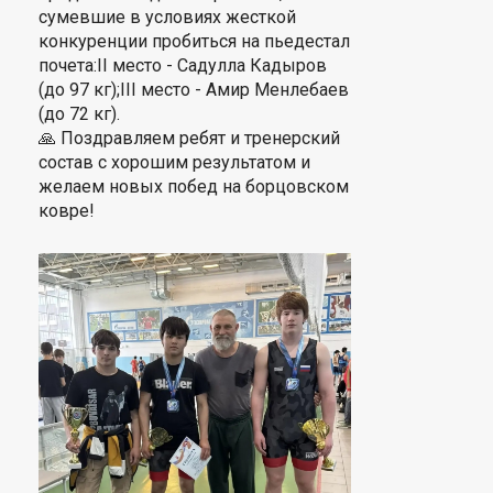
сумевшие в условиях жесткой
конкуренции пробиться на пьедестал
почета:II место - Садулла Кадыров
(до 97 кг);III место - Амир Менлебаев
(до 72 кг).
🙏 Поздравляем ребят и тренерский
состав с хорошим результатом и
желаем новых побед на борцовском
ковре!