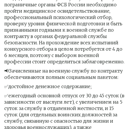
пограничные органы ФСБ России необходимо 
пройти медицинское освидетельствование, 
профессиональный психологический отбор, 
проверку уровня физической подготовки и быть 
признанными годными к военной службе по 
контракту в органах федеральной службы 
безопасности. На прохождение всех испытаний 
конкурсного отбора в целом потребуется от 4 до 
6 месяцев, поэтому с выбором военной 
профессии стоит определиться заблаговременно.
📢Зачисленные на военную службу по контракту 
обеспечиваются полным социальным пакетом:
✅достойное денежное содержание;
✅ежегодный основной отпуск от 30 до 45 суток (в 
зависимости от выслуги лет), с увеличением на 5 
суток за службу в отдаленной местности, и 15 
суток (для отдельных воинских должностей за 
службу, связанную с опасностью для жизни и 
здоровья военнослужащих), а также 